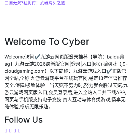
三国无双7猛将传：武器购买之道
Welcome To Cyber
Welcome访问✔九游云网页版登录推荐【导航：baidu典
ag】九游云游2026最新版官网|登录|入口|网页版网址【j9-
cloudgaming.com】以下简称：九游云游戏入口✔正版官
网全站,全称:九游云游戏平台在线玩官网,稳定18年信誉推荐
安全.保障!极致体验！当天赋不努力时,努力就会胜过天赋.九
游云游戏网页版入口,会员登录后,进入全站入口并下载APP,
网页与手机版支持电子竞技,真人互动与体育类游戏,畅享无
缝体验,畅玩无限乐趣。
Follow Us