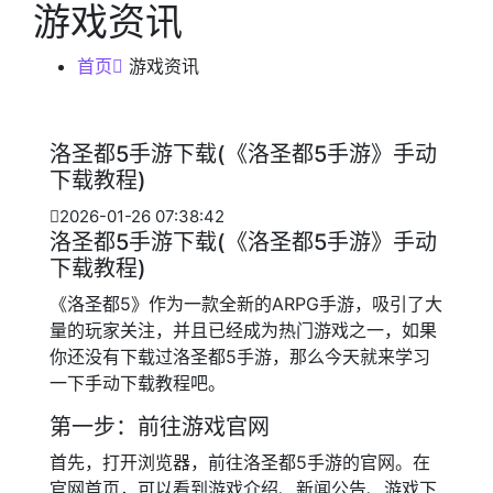
游戏资讯
首页
游戏资讯
洛圣都5手游下载(《洛圣都5手游》手动
下载教程)
2026-01-26 07:38:42
洛圣都5手游下载(《洛圣都5手游》手动
下载教程)
《洛圣都5》作为一款全新的ARPG手游，吸引了大
量的玩家关注，并且已经成为热门游戏之一，如果
你还没有下载过洛圣都5手游，那么今天就来学习
一下手动下载教程吧。
第一步：前往游戏官网
首先，打开浏览器，前往洛圣都5手游的官网。在
官网首页，可以看到游戏介绍、新闻公告、游戏下