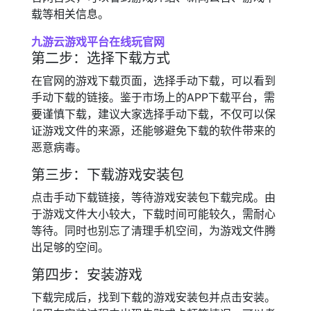
载等相关信息。
九游云游戏平台在线玩官网
第二步：选择下载方式
在官网的游戏下载页面，选择手动下载，可以看到
手动下载的链接。鉴于市场上的APP下载平台，需
要谨慎下载，建议大家选择手动下载，不仅可以保
证游戏文件的来源，还能够避免下载的软件带来的
恶意病毒。
第三步：下载游戏安装包
点击手动下载链接，等待游戏安装包下载完成。由
于游戏文件大小较大，下载时间可能较久，需耐心
等待。同时也别忘了清理手机空间，为游戏文件腾
出足够的空间。
第四步：安装游戏
下载完成后，找到下载的游戏安装包并点击安装。